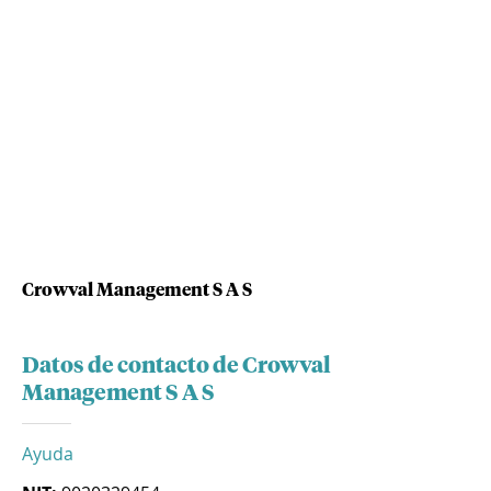
Crowval Management S A S
Datos de contacto de Crowval
Management S A S
Ayuda