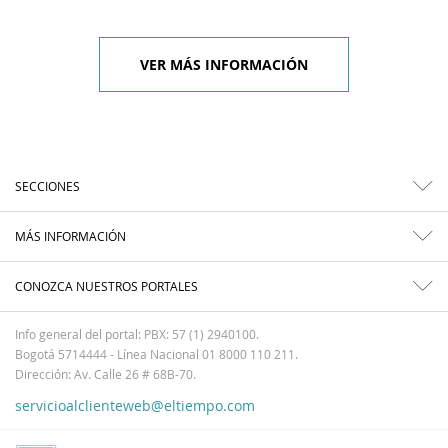
VER MÁS INFORMACIÓN
SECCIONES
MÁS INFORMACIÓN
CONOZCA NUESTROS PORTALES
Info general del portal: PBX: 57 (1) 2940100.
Bogotá 5714444 - Línea Nacional 01 8000 110 211.
Dirección: Av. Calle 26 # 68B-70.
servicioalclienteweb@eltiempo.com