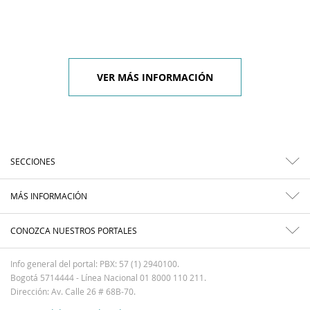
VER MÁS INFORMACIÓN
SECCIONES
MÁS INFORMACIÓN
CONOZCA NUESTROS PORTALES
Info general del portal: PBX: 57 (1) 2940100.
Bogotá 5714444 - Línea Nacional 01 8000 110 211.
Dirección: Av. Calle 26 # 68B-70.