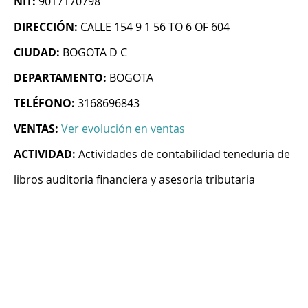
NIT:
9017170798
DIRECCIÓN:
CALLE 154 9 1 56 TO 6 OF 604
CIUDAD:
BOGOTA D C
DEPARTAMENTO:
BOGOTA
TELÉFONO:
3168696843
VENTAS:
Ver evolución en ventas
ACTIVIDAD:
Actividades de contabilidad teneduria de
libros auditoria financiera y asesoria tributaria