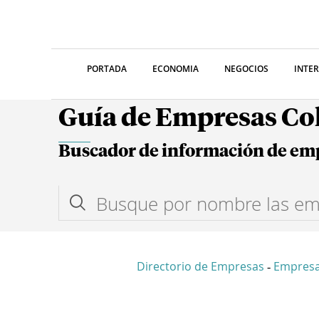
PORTADA
ECONOMIA
NEGOCIOS
INTE
Guía de Empresas C
Buscador de información de em
Directorio de Empresas
Empres
-