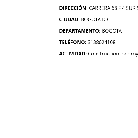
DIRECCIÓN:
CARRERA 68 F 4 SUR 
CIUDAD:
BOGOTA D C
DEPARTAMENTO:
BOGOTA
TELÉFONO:
3138624108
ACTIVIDAD:
Construccion de proy