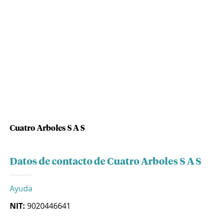
Cuatro Arboles S A S
Datos de contacto de Cuatro Arboles S A S
Ayuda
NIT:
9020446641