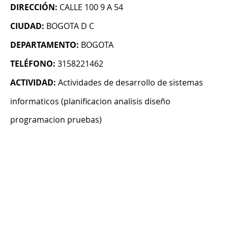
DIRECCIÓN:
CALLE 100 9 A 54
CIUDAD:
BOGOTA D C
DEPARTAMENTO:
BOGOTA
TELÉFONO:
3158221462
ACTIVIDAD:
Actividades de desarrollo de sistemas
informaticos (planificacion analisis diseño
programacion pruebas)