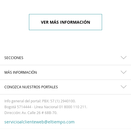
VER MÁS INFORMACIÓN
SECCIONES
MÁS INFORMACIÓN
CONOZCA NUESTROS PORTALES
Info general del portal: PBX: 57 (1) 2940100.
Bogotá 5714444 - Línea Nacional 01 8000 110 211.
Dirección: Av. Calle 26 # 68B-70.
servicioalclienteweb@eltiempo.com