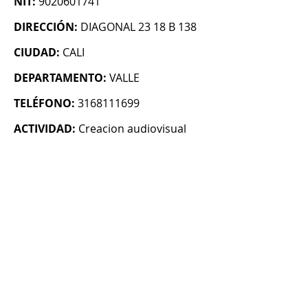
NIT:
9020601741
DIRECCIÓN:
DIAGONAL 23 18 B 138
CIUDAD:
CALI
DEPARTAMENTO:
VALLE
TELÉFONO:
3168111699
ACTIVIDAD:
Creacion audiovisual