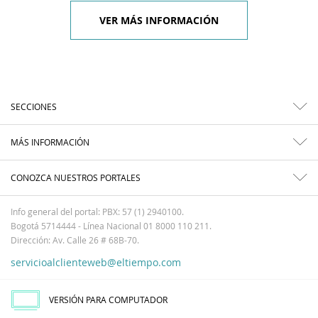
VER MÁS INFORMACIÓN
SECCIONES
MÁS INFORMACIÓN
CONOZCA NUESTROS PORTALES
Info general del portal: PBX: 57 (1) 2940100.
Bogotá 5714444 - Línea Nacional 01 8000 110 211.
Dirección: Av. Calle 26 # 68B-70.
servicioalclienteweb@eltiempo.com
VERSIÓN PARA COMPUTADOR