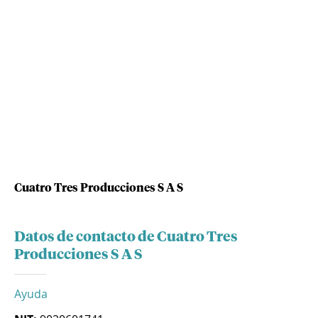
Cuatro Tres Producciones S A S
Datos de contacto de Cuatro Tres
Producciones S A S
Ayuda