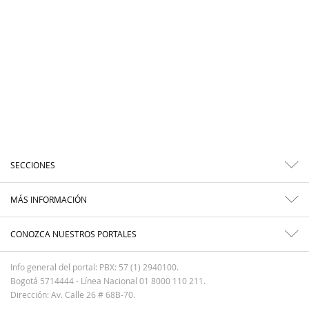
SECCIONES
MÁS INFORMACIÓN
CONOZCA NUESTROS PORTALES
Info general del portal: PBX: 57 (1) 2940100.
Bogotá 5714444 - Línea Nacional 01 8000 110 211.
Dirección: Av. Calle 26 # 68B-70.