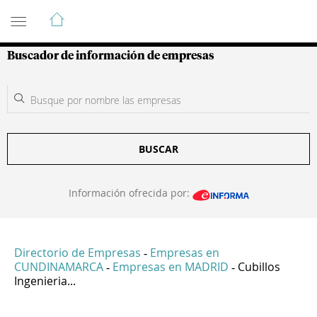
Guía de Empresas Colombianas
Buscador de información de empresas
BUSCAR
Información ofrecida por:
Directorio de Empresas
Empresas en
-
CUNDINAMARCA
Empresas en MADRID
Cubillos
-
-
Ingenieria...