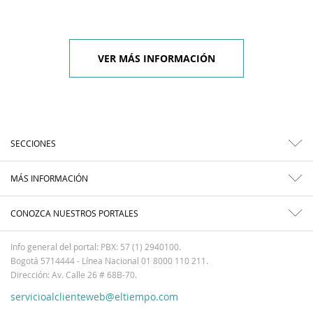
VER MÁS INFORMACIÓN
SECCIONES
MÁS INFORMACIÓN
CONOZCA NUESTROS PORTALES
Info general del portal: PBX: 57 (1) 2940100.
Bogotá 5714444 - Línea Nacional 01 8000 110 211.
Dirección: Av. Calle 26 # 68B-70.
servicioalclienteweb@eltiempo.com