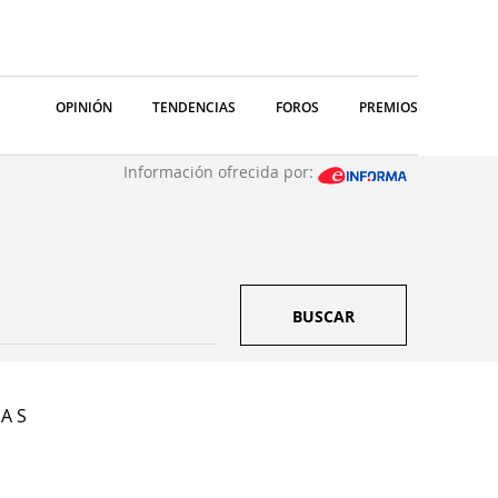
OPINIÓN
TENDENCIAS
FOROS
PREMIOS
Información ofrecida por:
BUSCAR
 A S