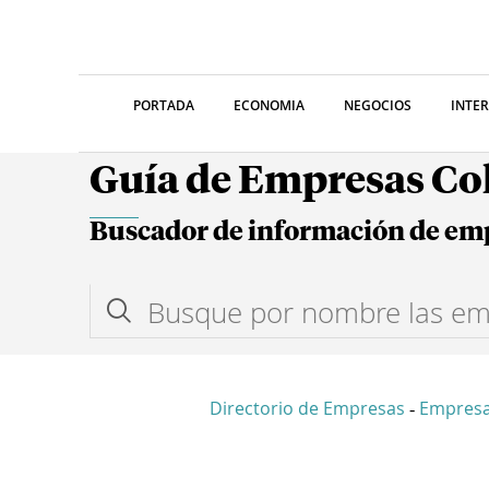
PORTADA
ECONOMIA
NEGOCIOS
INTE
Guía de Empresas C
Buscador de información de em
Directorio de Empresas
Empresa
-