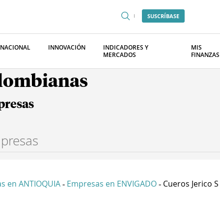
SUSCRÍBASE
RNACIONAL
INNOVACIÓN
INDICADORES Y
MIS
MERCADOS
FINANZAS
olombianas
presas
s en ANTIOQUIA
Empresas en ENVIGADO
Cueros Jerico S
-
-