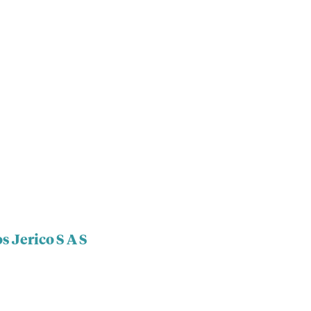
s Jerico S A S