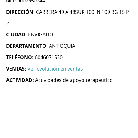
NIT:
9007650244
DIRECCIÓN:
CARRERA 49 A 48SUR 100 IN 109 BG 15 P
2
CIUDAD:
ENVIGADO
DEPARTAMENTO:
ANTIOQUIA
TELÉFONO:
6046071530
VENTAS:
Ver evolución en ventas
ACTIVIDAD:
Actividades de apoyo terapeutico