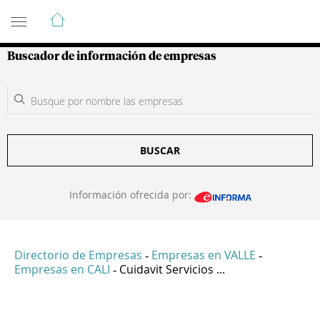
Guía de Empresas Colombianas
Buscador de información de empresas
BUSCAR
Información ofrecida por:
Directorio de Empresas
Empresas en VALLE
-
-
Empresas en CALI
Cuidavit Servicios ...
-