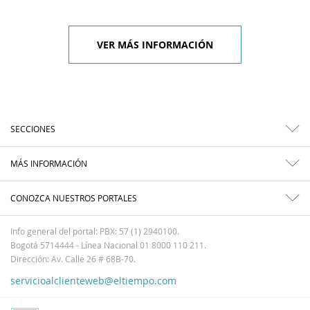
VER MÁS INFORMACIÓN
SECCIONES
MÁS INFORMACIÓN
CONOZCA NUESTROS PORTALES
Info general del portal: PBX: 57 (1) 2940100.
Bogotá 5714444 - Línea Nacional 01 8000 110 211.
Dirección: Av. Calle 26 # 68B-70.
servicioalclienteweb@eltiempo.com