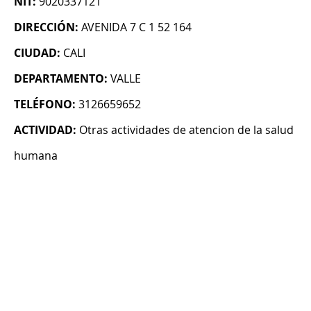
NIT:
9020337121
DIRECCIÓN:
AVENIDA 7 C 1 52 164
CIUDAD:
CALI
DEPARTAMENTO:
VALLE
TELÉFONO:
3126659652
ACTIVIDAD:
Otras actividades de atencion de la salud
humana