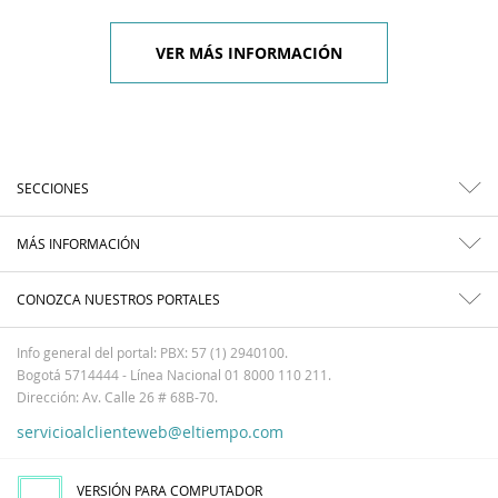
VER MÁS INFORMACIÓN
SECCIONES
MÁS INFORMACIÓN
CONOZCA NUESTROS PORTALES
Info general del portal: PBX: 57 (1) 2940100.
Bogotá 5714444 - Línea Nacional 01 8000 110 211.
Dirección: Av. Calle 26 # 68B-70.
servicioalclienteweb@eltiempo.com
VERSIÓN PARA COMPUTADOR