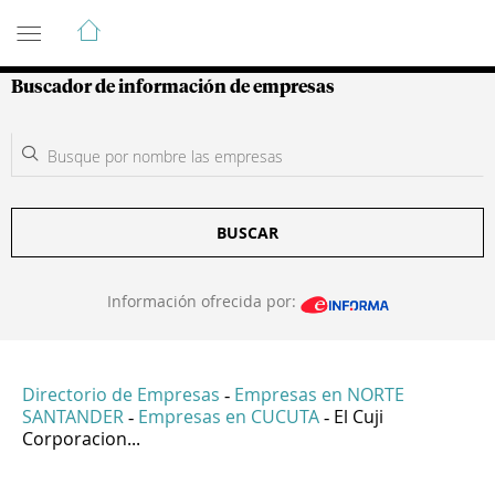
Guía de Empresas Colombianas
Buscador de información de empresas
BUSCAR
Información ofrecida por:
Directorio de Empresas
Empresas en NORTE
-
SANTANDER
Empresas en CUCUTA
El Cuji
-
-
Corporacion...