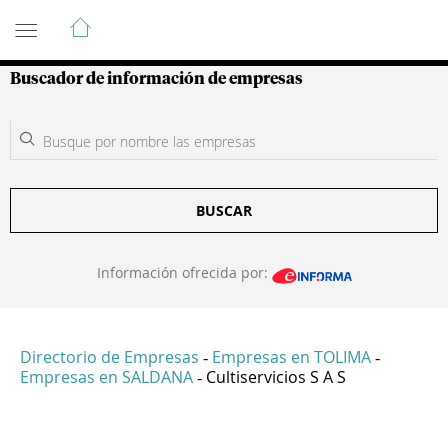
Guía de Empresas Colombianas
Buscador de información de empresas
BUSCAR
Información ofrecida por:
Directorio de Empresas
Empresas en TOLIMA
-
-
Empresas en SALDANA
Cultiservicios S A S
-