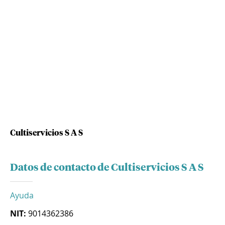
Cultiservicios S A S
Datos de contacto de Cultiservicios S A S
Ayuda
NIT:
9014362386