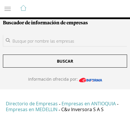
Guía de Empresas Colombianas
Buscador de información de empresas
BUSCAR
Información ofrecida por:
Directorio de Empresas
Empresas en ANTIOQUIA
-
-
Empresas en MEDELLIN
C&v Inversora S A S
-