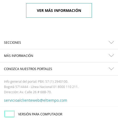
VER MÁS INFORMACIÓN
SECCIONES
MÁS INFORMACIÓN
CONOZCA NUESTROS PORTALES
Info general del portal: PBX: 57 (1) 2940100.
Bogotá 5714444 - Línea Nacional 01 8000 110 211.
Dirección: Av. Calle 26 # 68B-70.
servicioalclienteweb@eltiempo.com
VERSIÓN PARA COMPUTADOR