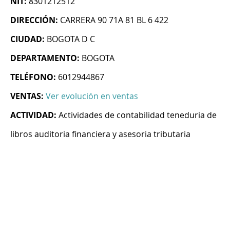
NIT:
8301212512
DIRECCIÓN:
CARRERA 90 71A 81 BL 6 422
CIUDAD:
BOGOTA D C
DEPARTAMENTO:
BOGOTA
TELÉFONO:
6012944867
VENTAS:
Ver evolución en ventas
ACTIVIDAD:
Actividades de contabilidad teneduria de
libros auditoria financiera y asesoria tributaria