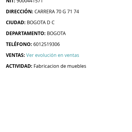
NIT:
9000441571
DIRECCIÓN:
CARRERA 70 G 71 74
CIUDAD:
BOGOTA D C
DEPARTAMENTO:
BOGOTA
TELÉFONO:
6012519306
VENTAS:
Ver evolución en ventas
ACTIVIDAD:
Fabricacion de muebles