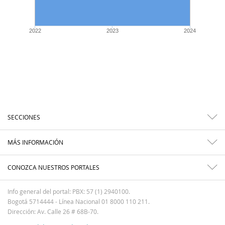
2022
2023
2024
SECCIONES
MÁS INFORMACIÓN
CONOZCA NUESTROS PORTALES
Info general del portal: PBX: 57 (1) 2940100.
Bogotá 5714444 - Línea Nacional 01 8000 110 211.
Dirección: Av. Calle 26 # 68B-70.