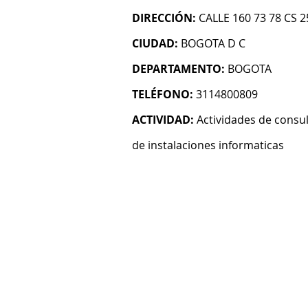
DIRECCIÓN:
CALLE 160 73 78 CS 2
CIUDAD:
BOGOTA D C
DEPARTAMENTO:
BOGOTA
TELÉFONO:
3114800809
ACTIVIDAD:
Actividades de consul
de instalaciones informaticas