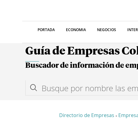
PORTADA
ECONOMIA
NEGOCIOS
INTE
Guía de Empresas C
Buscador de información de em
Directorio de Empresas
Empres
-