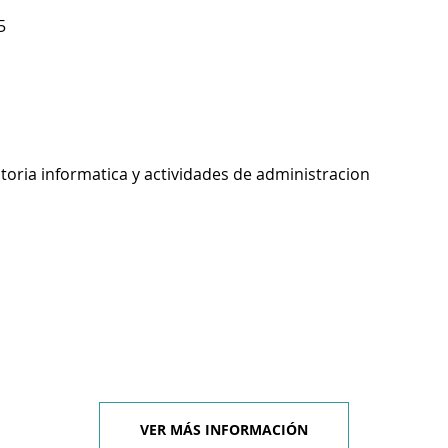
5
toria informatica y actividades de administracion
VER MÁS INFORMACIÓN