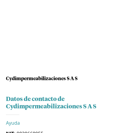
Cydimpermeabilizaciones S A S
Datos de contacto de
Cydimpermeabilizaciones S A S
Ayuda