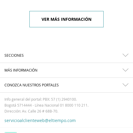
VER MÁS INFORMACIÓN
SECCIONES
MÁS INFORMACIÓN
CONOZCA NUESTROS PORTALES
Info general del portal: PBX: 57 (1) 2940100.
Bogotá 5714444 - Línea Nacional 01 8000 110 211.
Dirección: Av. Calle 26 # 68B-70.
servicioalclienteweb@eltiempo.com