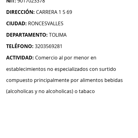
NIT:
9017023378
DIRECCIÓN:
CARRERA 1 5 69
CIUDAD:
RONCESVALLES
DEPARTAMENTO:
TOLIMA
TELÉFONO:
3203569281
ACTIVIDAD:
Comercio al por menor en
establecimientos no especializados con surtido
compuesto principalmente por alimentos bebidas
(alcoholicas y no alcoholicas) o tabaco