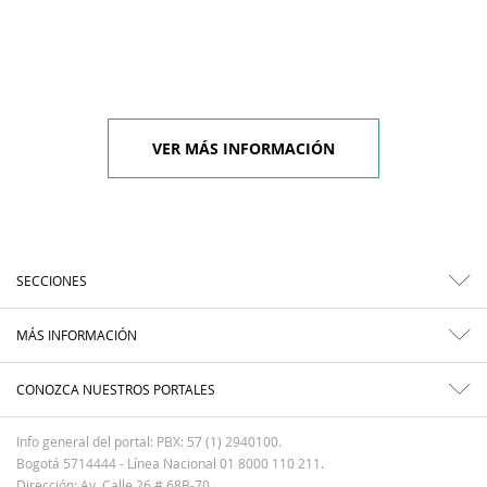
VER MÁS INFORMACIÓN
SECCIONES
MÁS INFORMACIÓN
CONOZCA NUESTROS PORTALES
Info general del portal: PBX: 57 (1) 2940100.
Bogotá 5714444 - Línea Nacional 01 8000 110 211.
Dirección: Av. Calle 26 # 68B-70.