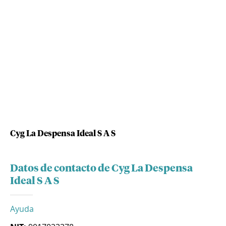
Cyg La Despensa Ideal S A S
Datos de contacto de Cyg La Despensa
Ideal S A S
Ayuda