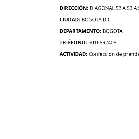
DIRECCIÓN:
DIAGONAL 52 A 53 A 
CIUDAD:
BOGOTA D C
DEPARTAMENTO:
BOGOTA
TELÉFONO:
6016592405
ACTIVIDAD:
Confeccion de prenda