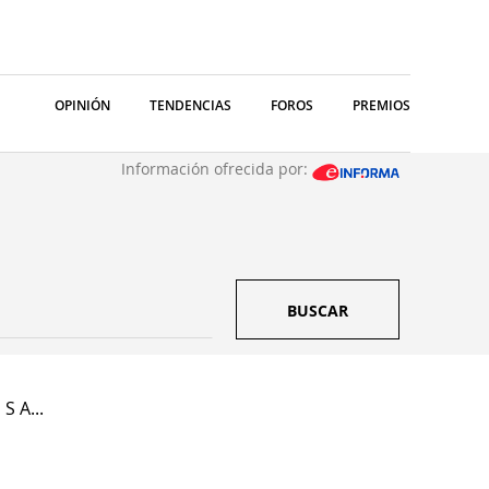
OPINIÓN
TENDENCIAS
FOROS
PREMIOS
Información ofrecida por:
BUSCAR
S A...