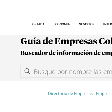
PORTADA
ECONOMIA
NEGOCIOS
INTE
Guía de Empresas C
Buscador de información de em
Directorio de Empresas
Empres
-