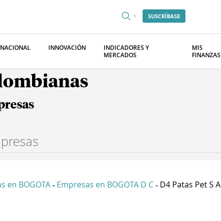
SUSCRÍBASE
RNACIONAL
INNOVACIÓN
INDICADORES Y
MIS
MERCADOS
FINANZAS
olombianas
presas
as en BOGOTA
Empresas en BOGOTA D C
D4 Patas Pet S A
-
-