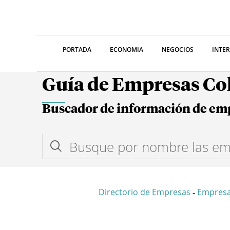
PORTADA
ECONOMIA
NEGOCIOS
INTE
Guía de Empresas C
Buscador de información de em
Directorio de Empresas
Empres
-