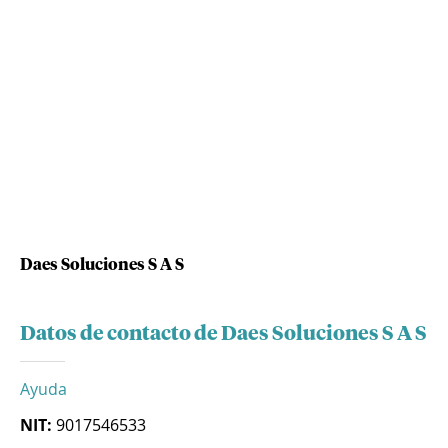
Daes Soluciones S A S
Datos de contacto de Daes Soluciones S A S
Ayuda
NIT:
9017546533