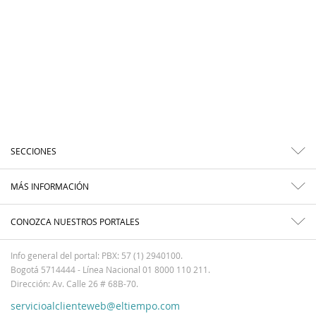
SECCIONES
MÁS INFORMACIÓN
CONOZCA NUESTROS PORTALES
Info general del portal: PBX: 57 (1) 2940100.
Bogotá 5714444 - Línea Nacional 01 8000 110 211.
Dirección: Av. Calle 26 # 68B-70.
servicioalclienteweb@eltiempo.com