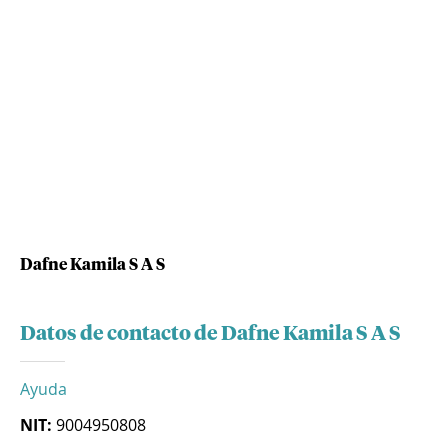
Dafne Kamila S A S
Datos de contacto de Dafne Kamila S A S
Ayuda
NIT:
9004950808