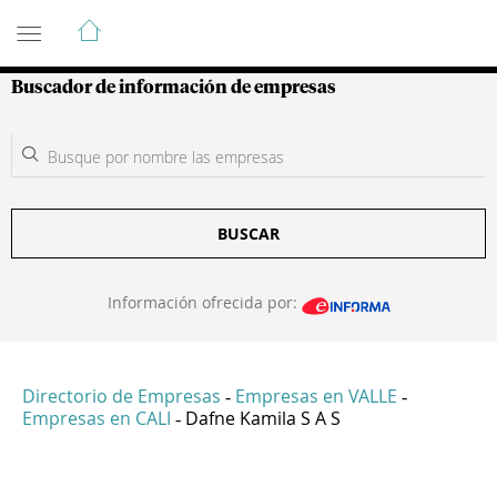
Guía de Empresas Colombianas
Buscador de información de empresas
BUSCAR
Información ofrecida por:
Directorio de Empresas
Empresas en VALLE
-
-
Empresas en CALI
Dafne Kamila S A S
-