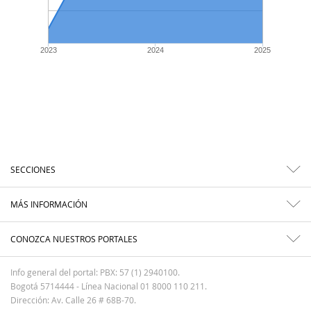
2023
2024
2025
SECCIONES
MÁS INFORMACIÓN
CONOZCA NUESTROS PORTALES
Info general del portal: PBX: 57 (1) 2940100.
Bogotá 5714444 - Línea Nacional 01 8000 110 211.
Dirección: Av. Calle 26 # 68B-70.