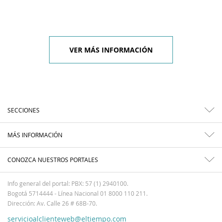
VER MÁS INFORMACIÓN
SECCIONES
MÁS INFORMACIÓN
CONOZCA NUESTROS PORTALES
Info general del portal: PBX: 57 (1) 2940100.
Bogotá 5714444 - Línea Nacional 01 8000 110 211.
Dirección: Av. Calle 26 # 68B-70.
servicioalclienteweb@eltiempo.com