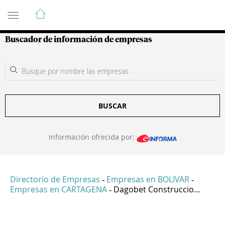
Guía de Empresas Colombianas
Buscador de información de empresas
BUSCAR
Información ofrecida por:
Directorio de Empresas
Empresas en BOLIVAR
-
-
Empresas en CARTAGENA
Dagobet Construccio...
-