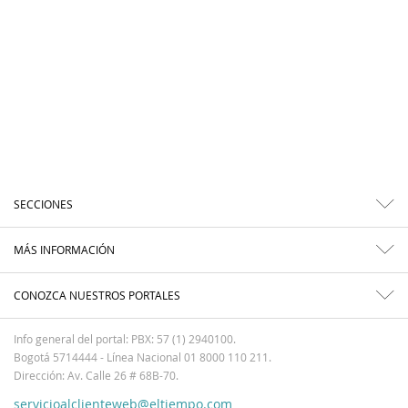
SECCIONES
MÁS INFORMACIÓN
CONOZCA NUESTROS PORTALES
Info general del portal: PBX: 57 (1) 2940100.
Bogotá 5714444 - Línea Nacional 01 8000 110 211.
Dirección: Av. Calle 26 # 68B-70.
servicioalclienteweb@eltiempo.com