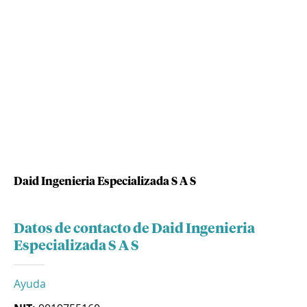
Daid Ingenieria Especializada S A S
Datos de contacto de Daid Ingenieria
Especializada S A S
Ayuda