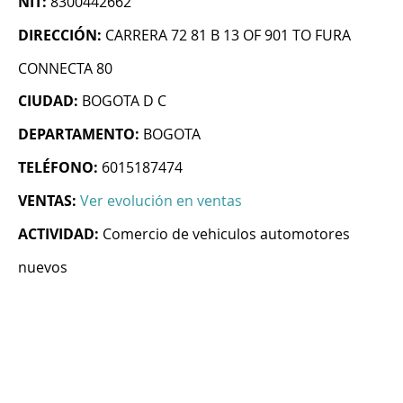
NIT:
8300442662
DIRECCIÓN:
CARRERA 72 81 B 13 OF 901 TO FURA
CONNECTA 80
CIUDAD:
BOGOTA D C
DEPARTAMENTO:
BOGOTA
TELÉFONO:
6015187474
VENTAS:
Ver evolución en ventas
ACTIVIDAD:
Comercio de vehiculos automotores
nuevos