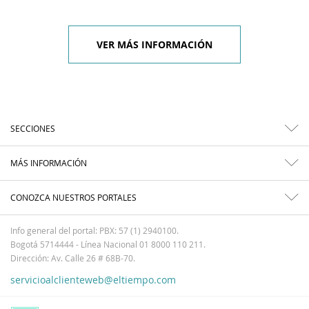
VER MÁS INFORMACIÓN
SECCIONES
MÁS INFORMACIÓN
CONOZCA NUESTROS PORTALES
Info general del portal: PBX: 57 (1) 2940100.
Bogotá 5714444 - Línea Nacional 01 8000 110 211.
Dirección: Av. Calle 26 # 68B-70.
servicioalclienteweb@eltiempo.com