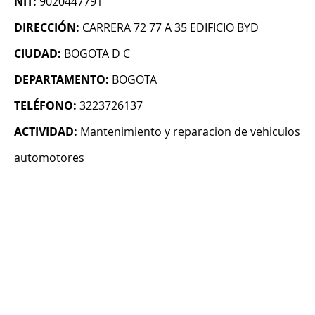
NIT:
9020447791
DIRECCIÓN:
CARRERA 72 77 A 35 EDIFICIO BYD
CIUDAD:
BOGOTA D C
DEPARTAMENTO:
BOGOTA
TELÉFONO:
3223726137
ACTIVIDAD:
Mantenimiento y reparacion de vehiculos
automotores