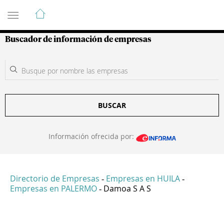
Guía de Empresas Colombianas
Buscador de información de empresas
BUSCAR
Información ofrecida por:
Directorio de Empresas
Empresas en HUILA
-
-
Empresas en PALERMO
Damoa S A S
-