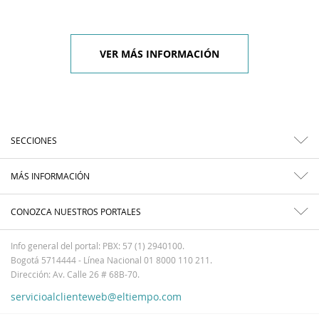
VER MÁS INFORMACIÓN
SECCIONES
MÁS INFORMACIÓN
CONOZCA NUESTROS PORTALES
Info general del portal: PBX: 57 (1) 2940100.
Bogotá 5714444 - Línea Nacional 01 8000 110 211.
Dirección: Av. Calle 26 # 68B-70.
servicioalclienteweb@eltiempo.com