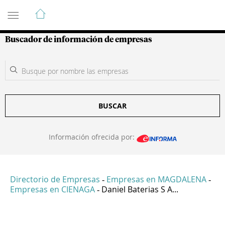
Guía de Empresas Colombianas
Buscador de información de empresas
BUSCAR
Información ofrecida por:
Directorio de Empresas
Empresas en MAGDALENA
-
-
Empresas en CIENAGA
Daniel Baterias S A...
-