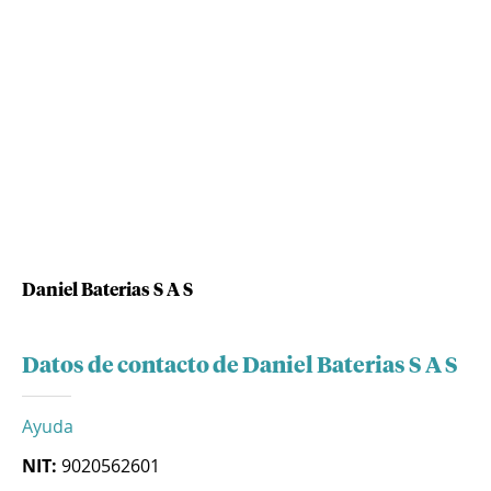
Daniel Baterias S A S
Datos de contacto de Daniel Baterias S A S
Ayuda
NIT:
9020562601