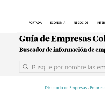
PORTADA
ECONOMIA
NEGOCIOS
INTE
Guía de Empresas C
Buscador de información de em
Directorio de Empresas
Empresa
-