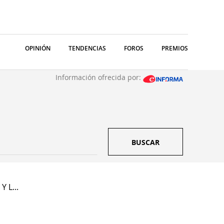
OPINIÓN
TENDENCIAS
FOROS
PREMIOS
Información ofrecida por:
BUSCAR
Y L...