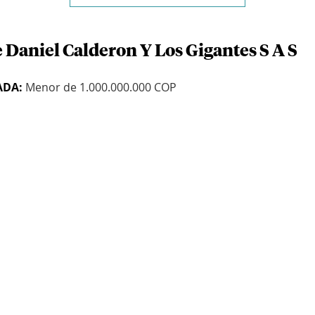
 Daniel Calderon Y Los Gigantes S A S
ADA:
Menor de 1.000.000.000 COP