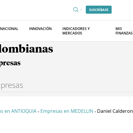
SUSCRÍBASE
RNACIONAL
INNOVACIÓN
INDICADORES Y
MIS
MERCADOS
FINANZAS
olombianas
presas
s en ANTIOQUIA
Empresas en MEDELLIN
Daniel Calderon 
-
-