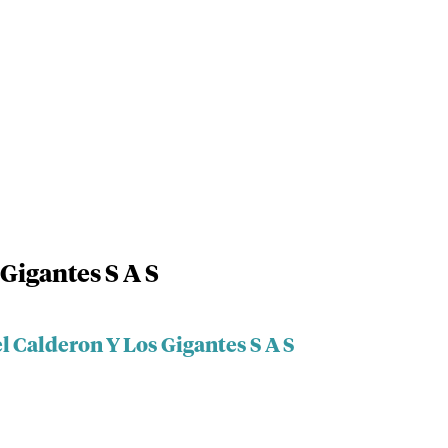
Gigantes S A S
l Calderon Y Los Gigantes S A S