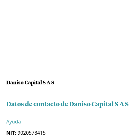
Daniso Capital S A S
Datos de contacto de Daniso Capital S A S
Ayuda
NIT:
9020578415