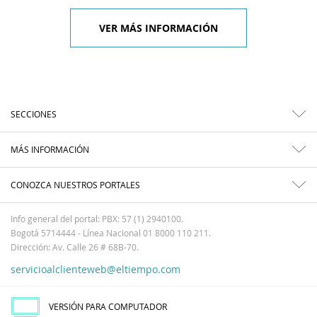
VER MÁS INFORMACIÓN
SECCIONES
MÁS INFORMACIÓN
CONOZCA NUESTROS PORTALES
Info general del portal: PBX: 57 (1) 2940100.
Bogotá 5714444 - Línea Nacional 01 8000 110 211.
Dirección: Av. Calle 26 # 68B-70.
servicioalclienteweb@eltiempo.com
VERSIÓN PARA COMPUTADOR