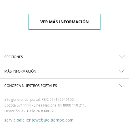
VER MÁS INFORMACIÓN
SECCIONES
MÁS INFORMACIÓN
CONOZCA NUESTROS PORTALES
Info general del portal: PBX: 57 (1) 2940100.
Bogotá 5714444 - Línea Nacional 01 8000 110 211.
Dirección: Av. Calle 26 # 68B-70.
servicioalclienteweb@eltiempo.com