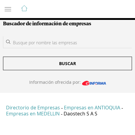
Guía de Empresas Colombianas
Buscador de información de empresas
BUSCAR
Información ofrecida por:
Directorio de Empresas
Empresas en ANTIOQUIA
-
-
Empresas en MEDELLIN
Daostech S A S
-