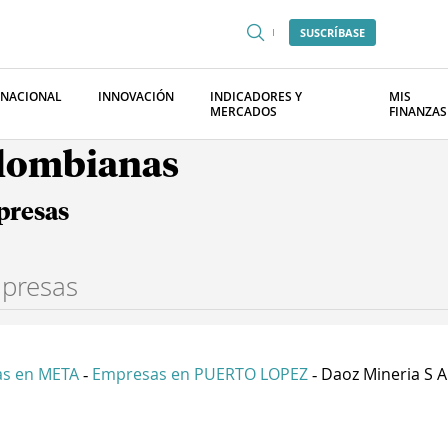
SUSCRÍBASE
RNACIONAL
INNOVACIÓN
INDICADORES Y
MIS
MERCADOS
FINANZAS
olombianas
presas
s en META
Empresas en PUERTO LOPEZ
Daoz Mineria S A
-
-