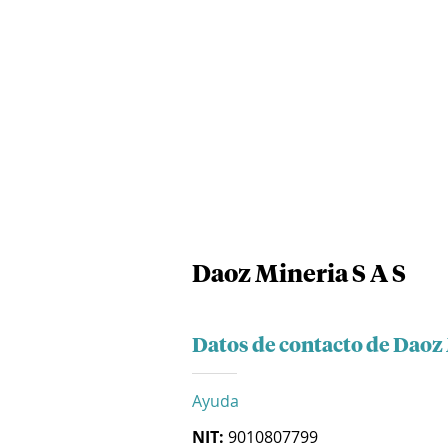
Daoz Mineria S A S
Datos de contacto de Daoz 
Ayuda
NIT:
9010807799