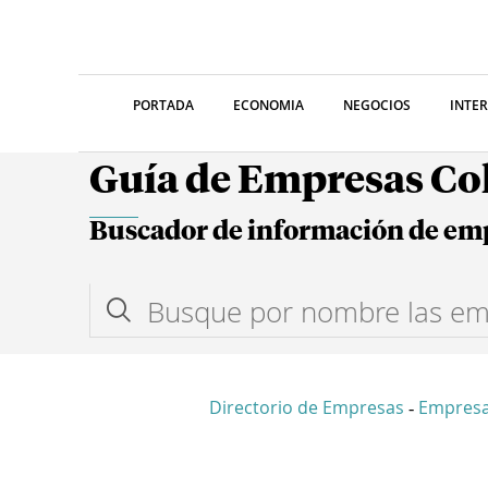
PORTADA
ECONOMIA
NEGOCIOS
INTE
Guía de Empresas C
Buscador de información de em
Directorio de Empresas
Empresa
-