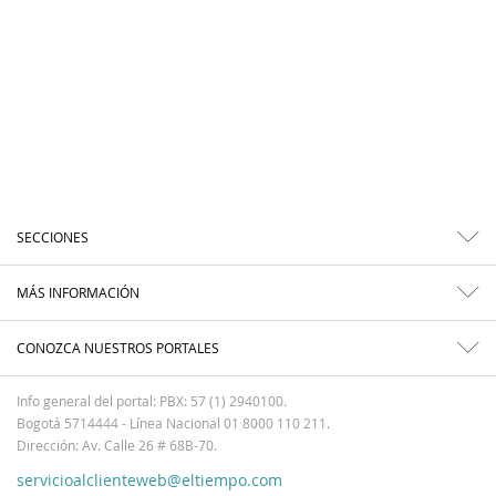
SECCIONES
MÁS INFORMACIÓN
CONOZCA NUESTROS PORTALES
Info general del portal: PBX: 57 (1) 2940100.
Bogotá 5714444 - Línea Nacional 01 8000 110 211.
Dirección: Av. Calle 26 # 68B-70.
servicioalclienteweb@eltiempo.com