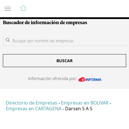
Guía de Empresas Colombianas
Buscador de información de empresas
BUSCAR
Información ofrecida por:
Directorio de Empresas
Empresas en BOLIVAR
-
-
Empresas en CARTAGENA
Darsen S A S
-