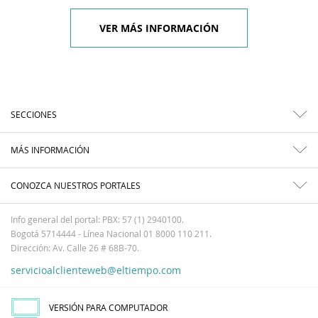
VER MÁS INFORMACIÓN
SECCIONES
MÁS INFORMACIÓN
CONOZCA NUESTROS PORTALES
Info general del portal: PBX: 57 (1) 2940100.
Bogotá 5714444 - Línea Nacional 01 8000 110 211.
Dirección: Av. Calle 26 # 68B-70.
servicioalclienteweb@eltiempo.com
VERSIÓN PARA COMPUTADOR