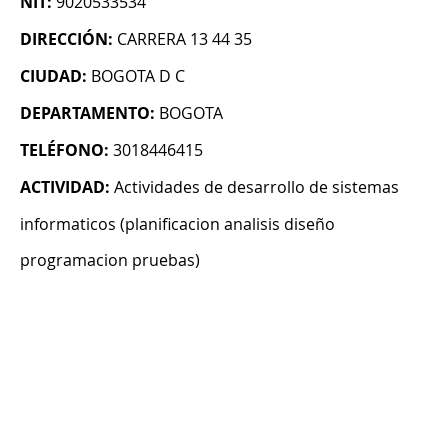
NIT:
9020533534
DIRECCIÓN:
CARRERA 13 44 35
CIUDAD:
BOGOTA D C
DEPARTAMENTO:
BOGOTA
TELÉFONO:
3018446415
ACTIVIDAD:
Actividades de desarrollo de sistemas
informaticos (planificacion analisis diseño
programacion pruebas)