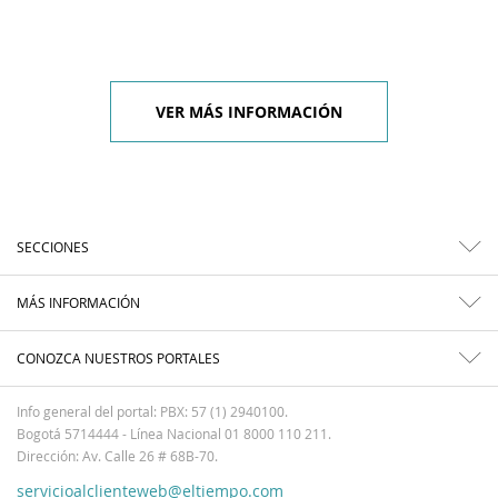
VER MÁS INFORMACIÓN
SECCIONES
MÁS INFORMACIÓN
CONOZCA NUESTROS PORTALES
Info general del portal: PBX: 57 (1) 2940100.
Bogotá 5714444 - Línea Nacional 01 8000 110 211.
Dirección: Av. Calle 26 # 68B-70.
servicioalclienteweb@eltiempo.com