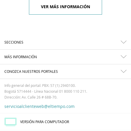
VER MÁS INFORMACIÓN
SECCIONES
MÁS INFORMACIÓN
CONOZCA NUESTROS PORTALES
Info general del portal: PBX: 57 (1) 2940100.
Bogotá 5714444 - Línea Nacional 01 8000 110 211.
Dirección: Av. Calle 26 # 68B-70.
servicioalclienteweb@eltiempo.com
VERSIÓN PARA COMPUTADOR