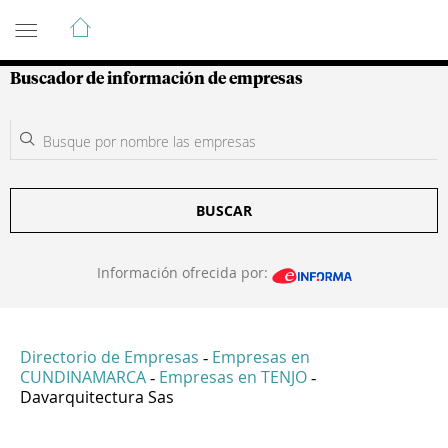
Guía de Empresas Colombianas
Buscador de información de empresas
BUSCAR
Información ofrecida por:
Directorio de Empresas
Empresas en
-
CUNDINAMARCA
Empresas en TENJO
-
-
Davarquitectura Sas