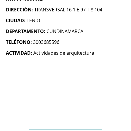
DIRECCIÓN:
TRANSVERSAL 16 1 E 97 T 8 104
CIUDAD:
TENJO
DEPARTAMENTO:
CUNDINAMARCA
TELÉFONO:
3003685596
ACTIVIDAD:
Actividades de arquitectura