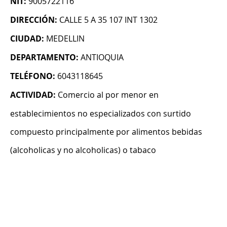
NIT:
9005722116
DIRECCIÓN:
CALLE 5 A 35 107 INT 1302
CIUDAD:
MEDELLIN
DEPARTAMENTO:
ANTIOQUIA
TELÉFONO:
6043118645
ACTIVIDAD:
Comercio al por menor en
establecimientos no especializados con surtido
compuesto principalmente por alimentos bebidas
(alcoholicas y no alcoholicas) o tabaco