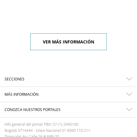
VER MÁS INFORMACIÓN
SECCIONES
MÁS INFORMACIÓN
CONOZCA NUESTROS PORTALES
Info general del portal: PBX: 57 (1) 2940100.
Bogotá 5714444 - Línea Nacional 01 8000 110 211.
Dirección: Av. Calle 26 # 68B-70.