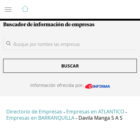
Guía de Empresas Colombianas
Buscador de información de empresas
BUSCAR
Información ofrecida por:
Directorio de Empresas
Empresas en ATLANTICO
-
-
Empresas en BARRANQUILLA
Davila Manga S A S
-