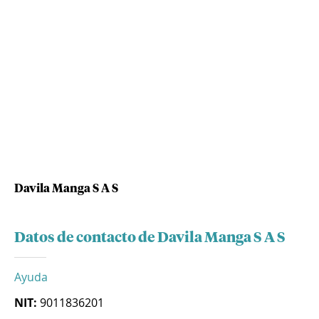
Davila Manga S A S
Datos de contacto de Davila Manga S A S
Ayuda
NIT:
9011836201