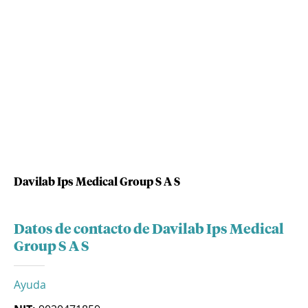
Davilab Ips Medical Group S A S
Datos de contacto de Davilab Ips Medical
Group S A S
Ayuda