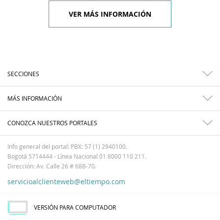
VER MÁS INFORMACIÓN
SECCIONES
MÁS INFORMACIÓN
CONOZCA NUESTROS PORTALES
Info general del portal: PBX: 57 (1) 2940100.
Bogotá 5714444 - Línea Nacional 01 8000 110 211.
Dirección: Av. Calle 26 # 68B-70.
servicioalclienteweb@eltiempo.com
VERSIÓN PARA COMPUTADOR