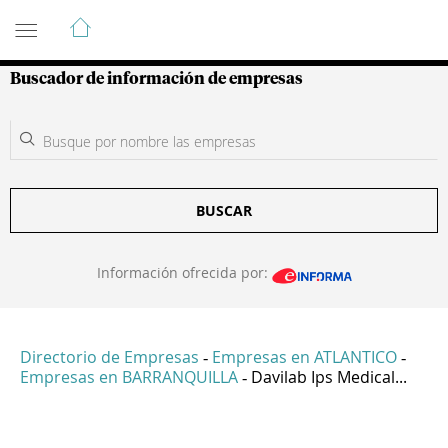
Guía de Empresas Colombianas
Buscador de información de empresas
BUSCAR
Información ofrecida por:
Directorio de Empresas
Empresas en ATLANTICO
-
-
Empresas en BARRANQUILLA
Davilab Ips Medical...
-