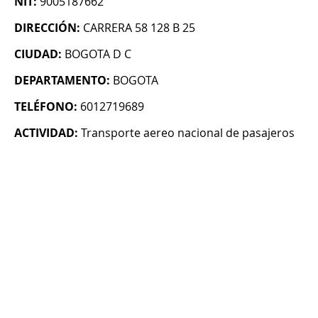
NIT:
9005187662
DIRECCIÓN:
CARRERA 58 128 B 25
CIUDAD:
BOGOTA D C
DEPARTAMENTO:
BOGOTA
TELÉFONO:
6012719689
ACTIVIDAD:
Transporte aereo nacional de pasajeros