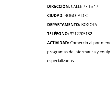
DIRECCIÓN:
CALLE 77 15 17
CIUDAD:
BOGOTA D C
DEPARTAMENTO:
BOGOTA
TELÉFONO:
3212705132
ACTIVIDAD:
Comercio al por men
programas de informatica y equi
especializados