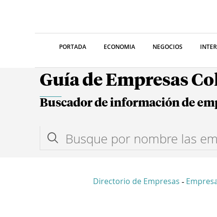
PORTADA
ECONOMIA
NEGOCIOS
INTE
Guía de Empresas C
Buscador de información de em
Directorio de Empresas
Empres
-