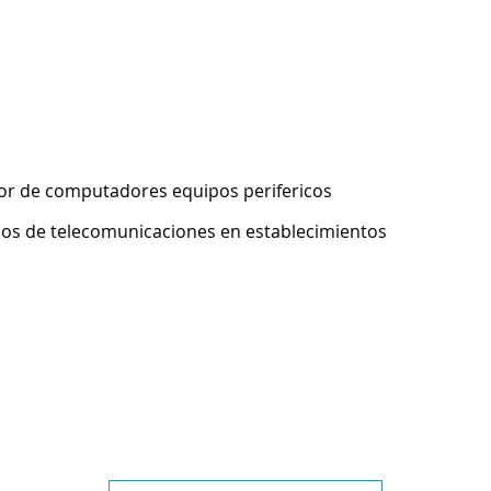
or de computadores equipos perifericos
pos de telecomunicaciones en establecimientos