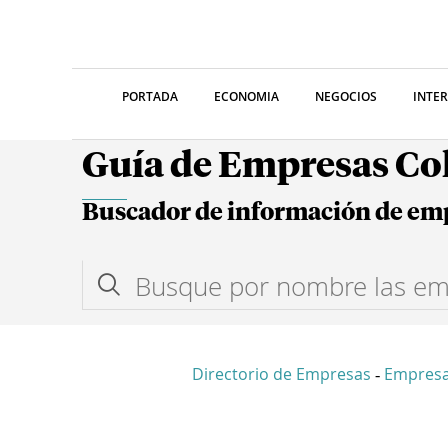
PORTADA
ECONOMIA
NEGOCIOS
INTE
Guía de Empresas C
Buscador de información de em
Directorio de Empresas
Empresa
-