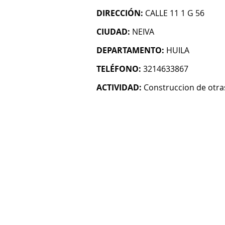
DIRECCIÓN:
CALLE 11 1 G 56
CIUDAD:
NEIVA
DEPARTAMENTO:
HUILA
TELÉFONO:
3214633867
ACTIVIDAD:
Construccion de otras