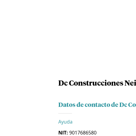
Dc Construcciones Nei
Datos de contacto de Dc C
Ayuda
NIT:
9017686580