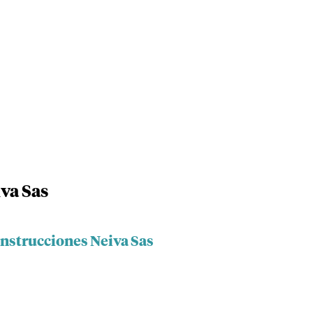
va Sas
onstrucciones Neiva Sas