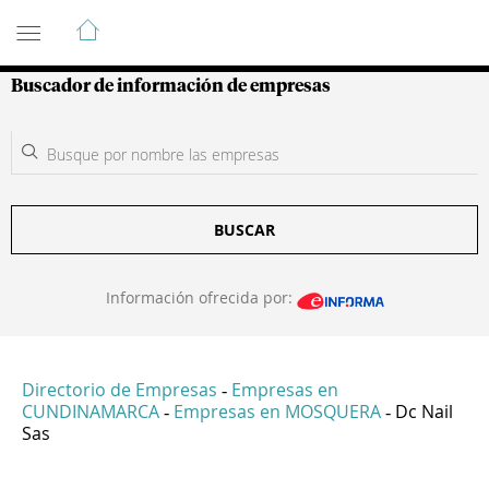
Guía de Empresas Colombianas
Buscador de información de empresas
BUSCAR
Información ofrecida por:
Directorio de Empresas
Empresas en
-
CUNDINAMARCA
Empresas en MOSQUERA
Dc Nail
-
-
Sas