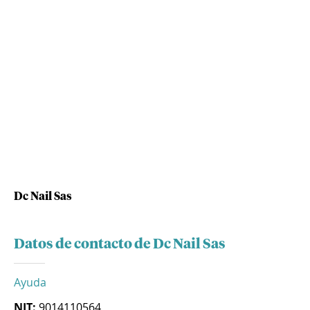
Dc Nail Sas
Datos de contacto de Dc Nail Sas
Ayuda
NIT:
9014110564