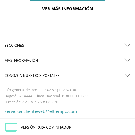
VER MÁS INFORMACIÓN
SECCIONES
MÁS INFORMACIÓN
CONOZCA NUESTROS PORTALES
Info general del portal: PBX: 57 (1) 2940100.
Bogotá 5714444 - Línea Nacional 01 8000 110 211.
Dirección: Av. Calle 26 # 68B-70.
servicioalclienteweb@eltiempo.com
VERSIÓN PARA COMPUTADOR