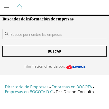
Guía de Empresas Colombianas
Buscador de información de empresas
BUSCAR
Información ofrecida por:
Directorio de Empresas
Empresas en BOGOTA
-
-
Empresas en BOGOTA D C
Dcc Diseno Consulto...
-