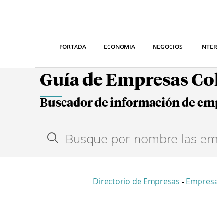
PORTADA
ECONOMIA
NEGOCIOS
INTE
Guía de Empresas C
Buscador de información de em
Directorio de Empresas
Empresa
-