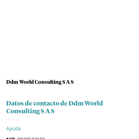
Ddm World Consulting S A S
Datos de contacto de Ddm World
Consulting S A S
Ayuda