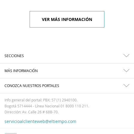
VER MÁS INFORMACIÓN
SECCIONES
MÁS INFORMACIÓN
CONOZCA NUESTROS PORTALES
Info general del portal: PBX: 57 (1) 2940100.
Bogotá 5714444 - Línea Nacional 01 8000 110 211.
Dirección: Av. Calle 26 # 68B-70.
servicioalclienteweb@eltiempo.com