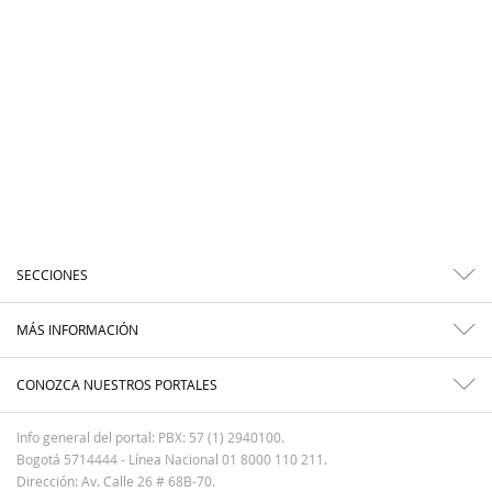
SECCIONES
MÁS INFORMACIÓN
CONOZCA NUESTROS PORTALES
Info general del portal: PBX: 57 (1) 2940100.
Bogotá 5714444 - Línea Nacional 01 8000 110 211.
Dirección: Av. Calle 26 # 68B-70.