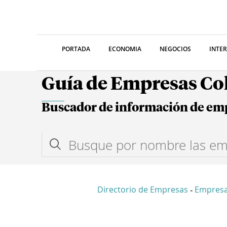
PORTADA
ECONOMIA
NEGOCIOS
INTE
Guía de Empresas C
Buscador de información de em
Directorio de Empresas
Empres
-