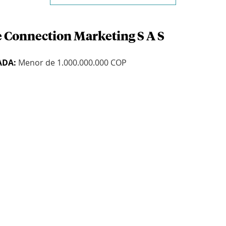
e Connection Marketing S A S
ADA:
Menor de 1.000.000.000 COP