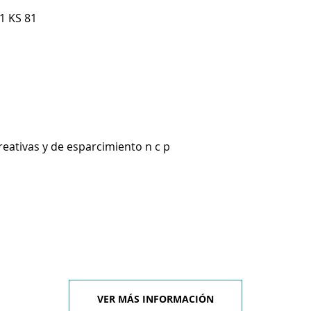
1 KS 81
reativas y de esparcimiento n c p
VER MÁS INFORMACIÓN